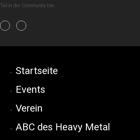
Teil in der Community bei.
Startseite
Events
Verein
ABC des Heavy Metal