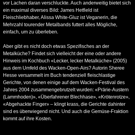
vor Lachen daran verschluckte. Auch anderweitig bietet sich
ein maximal diverses Bild: James Hetfield ist
Fleischliebhaber, Alissa White-Gluz ist Veganerin, die
Mehrzahl tourender Metalbands futtert alles Mögliche,
einfach, um zu überleben.
Aber gibt es nicht doch etwas Spezifisches an der
Metalküche? Findet sich vielleicht der eine oder andere
Hinweis im Kochbuch «Lecker, lecker Metalküche» (2005)
aus dem Umfeld des Wacken-Open-Airs? Autorin Sheree
Hesse versammelt im Buch tendenziell fleischlastige
Gerichte, von denen einige auf dem Wacken-Festival des
Jahres 2004 zusammengebrutzelt wurden: «Prärie-Austern
(Lammhoden)», «Überfahrener Blechhase», «Krötenrotze»,
«Abgehackte Finger» – klingt krass, die Gerichte dahinter
sind es überwiegend nicht. Und auch die Gemüse-Fraktion
kommt auf ihre Kosten.