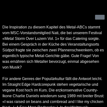
Die Inspiration zu diesem Kapitel des Metal-ABCs stammt
vom MSC-Vorstandsmitglied Nati, die bei unserem Festival
«Metal Storm Over Luzern Vol. 1» für das Catering sorgte.
Bei einem Gespräch in der Küche des Veranstaltungsorts
Südpol fragte sie zwischen zwei Pfannenschwenkern, ob es
eigentlich typische Metal-Gerichte gäbe. Gute Frage! Von
was ernähren sich Metaller bevorzugt, einmal abgesehen
von Musik?
Für andere Genres der Populärkultur fällt die Antwort leicht.
Im Straight Edge Hardcorepunk stehen vegetarische und
vegane Kost hoch im Kurs. Die erzkonservative Country-
Ikone Charlie Daniels wiederum sang 1989 mit breiter Brust:
«I was raised on beans and cornbread and I like my chicken