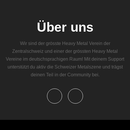
Über uns
Wir sind der grösste Heavy Metal Verein der
Zentralschweiz und einer der grössten Heavy Metal
Vereine im deutschsprachigen Raum! Mit deinem Support
unterstützt du aktiv die Schweizer Metalszene und trägst
deinen Teil in der Community bei.