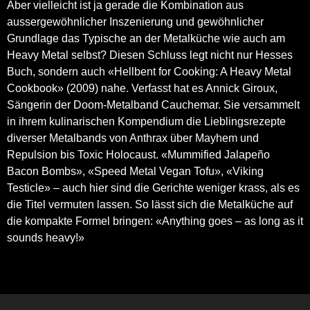
Aber vielleicht ist ja gerade die Kombination aus
aussergewöhnlicher Inszenierung und gewöhnlicher
Grundlage das Typische an der Metalküche wie auch am
Heavy Metal selbst? Diesen Schluss legt nicht nur Hesses
Buch, sondern auch «Hellbent for Cooking: A Heavy Metal
Cookbook» (2009) nahe. Verfasst hat es Annick Giroux,
Sängerin der Doom-Metalband Cauchemar. Sie versammelt
in ihrem kulinarischen Kompendium die Lieblingsrezepte
diverser Metalbands von Anthrax über Mayhem und
Repulsion bis Toxic Holocaust. «Mummified Jalapeño
Bacon Bombs», «Speed Metal Vegan Tofu», «Viking
Testicle» – auch hier sind die Gerichte weniger krass, als es
die Titel vermuten lassen. So lässt sich die Metalküche auf
die kompakte Formel bringen: «Anything goes – as long as it
sounds heavy!»